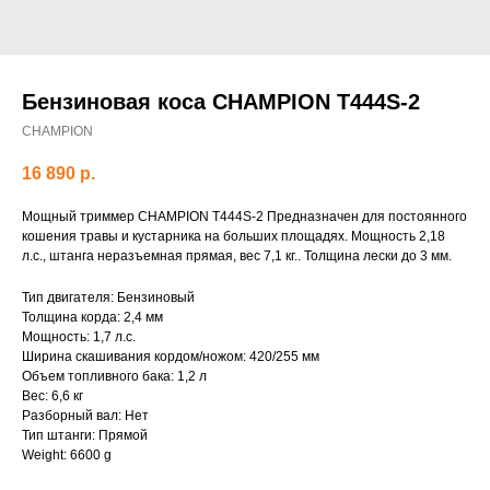
Бензиновая коса CHAMPION Т444S-2
CHAMPION
16 890
р.
Мощный триммер CHAMPION Т444S-2 Предназначен для постоянного
кошения травы и кустарника на больших площадях. Мощность 2,18
л.с., штанга неразъемная прямая, вес 7,1 кг.. Толщина лески до 3 мм.
Тип двигателя: Бензиновый
Толщина корда: 2,4 мм
Мощность: 1,7 л.с.
Ширина скашивания кордом/ножом: 420/255 мм
Объем топливного бака: 1,2 л
Вес: 6,6 кг
Разборный вал: Нет
Тип штанги: Прямой
Weight: 6600 g