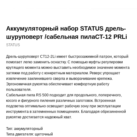
Аккумуляторный набор STATUS дрель-
шуруповерт /сабельная пилаCT-12 PRLi
STATUS
Дрель-шуруповерт CT12-2Li имеет быстрозажимной патрон, который
помогает легко заменить оснастку. С помощью муфты регулировки
крутящего момента можно выставить необходимое значение момента
затяжки под работу с конкретным материалом. Реверс упрощает
извлечение заклинившего сверла и выворачивание крепежа.
Эргономичная рукоятка обеспечивает комфортную работу
пользователя.
Сабельная пила RS 500
подходит для продольного, поперечного,
косого и фигурного пиления различных заготовок. Встроенная
подсветка оптимально освещает рабочую зону при эксплуатации
инструмента в затемненных помещениях. Благодаря обрезиненной
рукоятке достигается надежный хват.
Тип: аккумуляторный
Типа двигателя: щеточный