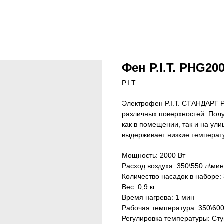
Фен P.I.T. PHG2
P.I.T.
Электрофен P.I.T. СТАНДАРТ 
различных поверхностей. Пол
как в помещении, так и на ул
выдерживает низкие температ
Мощность: 2000 Вт
Расход воздуха: 350\550 л\мин
Количество насадок в наборе: 
Вес: 0,9 кг
Время нагрева: 1 мин
Рабочая температура: 350\600
Регулировка температуры: Ст