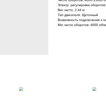
Число оборотов: 4000-13000 о
Электр. регулировка оборотов:
Вес нетто: 2.44 кг
Тип двигателя: Щеточный
Возможность подключения к п
Min число оборотов: 4000 об\