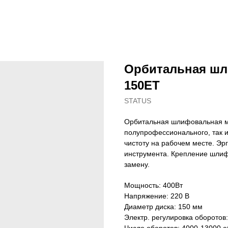
Орбитальная шл
150ET
STATUS
Орбитальная шлифовальная м
полупрофессионального, так и
чистоту на рабочем месте. Эр
инструмента. Крепление шлиф
замену.
Мощность: 400Вт
Напряжение: 220 В
Диаметр диска: 150 мм
Электр. регулировка оборотов: