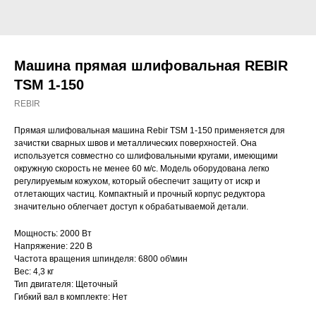
Машина прямая шлифовальная REBIR
TSM 1-150
REBIR
Прямая шлифовальная машина Rebir ТSM 1-150 применяется для
зачистки сварных швов и металлических поверхностей. Она
используется совместно со шлифовальными кругами, имеющими
окружную скорость не менее 60 м/с. Модель оборудована легко
регулируемым кожухом, который обеспечит защиту от искр и
отлетающих частиц. Компактный и прочный корпус редуктора
значительно облегчает доступ к обрабатываемой детали.
Мощность: 2000 Вт
Напряжение: 220 В
Частота вращения шпинделя: 6800 об\мин
Вес: 4,3 кг
Тип двигателя: Щеточный
Гибкий вал в комплекте: Нет