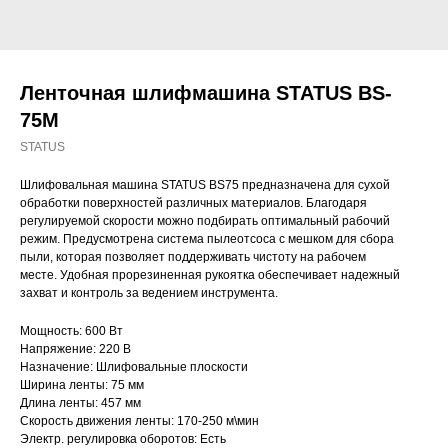
Ленточная шлифмашина STATUS BS-
75M
STATUS
Шлифовальная машина STATUS BS75 предназначена для сухой
обработки поверхностей различных материалов. Благодаря
регулируемой скорости можно подбирать оптимальный рабочий
режим. Предусмотрена система пылеотсоса с мешком для сбора
пыли, которая позволяет поддерживать чистоту на рабочем
месте. Удобная прорезиненная рукоятка обеспечивает надежный
захват и контроль за ведением инструмента.
Мощность: 600 Вт
Напряжение: 220 В
Назначение: Шлифовальные плоскости
Ширина ленты: 75 мм
Длина ленты: 457 мм
Скорость движения ленты: 170-250 м\мин
Электр. регулировка оборотов: Есть