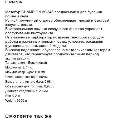
CHAMPION
Мотобур CHAMPION AG243 предназначен для бурения
почвы и льда.
Ручной пружинный стартер обеспечивает легкий и быстрый
запуск агрегата.
Быстросъемная крышка воздушного фильтра упрощает
обслуживание инструмента.
Регулируемый карбюратор позволяет настроить бур для
работы в различных климатических условиях, расширяя
функциональность данной модели.
Высокая надежность обусловлена металлическим картером
двигателя, что гарантирует продолжительный период
эксплуатации.
Тип двигателя: Бензиновый
Мощность: 1,7 л.с.
Мах диаметр бура: 150 мм
Число оборотов: 8800 об/мин
Емкость топливного бака: 0,98 л.
Объем бака для топлива: 0,98 л.
Диаметр соединения: 20 мм
Вес: 9,2 кг
Weight: 9200 g
Смотрите так же