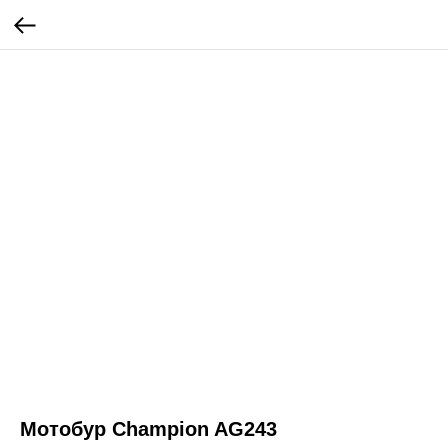
Мотобур Champion AG243