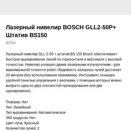
Лазерный нивелир BOSCH GLL2-50Р+
Штатив BS150
BOSH
Лазерный нивелир GLL 2-50 + штатив BS 150 Bosch обеспечивает
быстрое выравнивание линий по горизонтали и вертикали с высокой
точностью. Нивелир оснащен двумя лазерными излучателями - для
максимальной точности работ. Видимость лазерных лучей достигает
20 метров (без использования приемника). Инструмент оснащен
удобной панелью управления с кнопками, с помощью которых можно
выбрать одну из двух плоскостей проецирования или две
одновременно.
Поверка: Нет
Тип: Линейный
Тип выравнивания: Автоматическое
360 градусов: Нет
Цвет луча: Красный
Количество лучей: 2