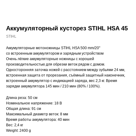
Аккумуляторный кусторез STIHL НSA 45
STIHL
Аккумуляторные мотоножницы STIHL HSA 500 mm/20"
со встроенным аккумулятором и зарядным устройством
Очень лёгкие аккумуляторные ножницы с хорошей
производительностью для обрезки веток рядом с домом.
Односторонняя заточка ножей с расстоянием между зубьями 24 мм,
встроенная защита от прорезания, съёмный защитный наконечник,
встроенный аккумулятор с индикацией заряда, вес 2,3 кг. Время
зарядки аккумулятора 145 мин / 210 мин (80% / 100%).
Длина реза: 50 см
Номинальное напряжение: 18 В
Общая длина: 91 см
Максимальный диаметр веток: 8 мм
Время работы аккумулятора: 40 мин
Вес: 2,4 кг
Weight: 2400 g