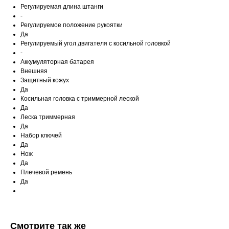
Регулируемая длина штанги
-
Регулируемое положение рукоятки
Да
Регулируемый угол двигателя с косильной головкой
-
Аккумуляторная батарея
Внешняя
Защитный кожух
Да
Косильная головка с триммерной леской
Да
Леска триммерная
Да
Набор ключей
Да
Нож
Да
Плечевой ремень
Да
Смотрите так же