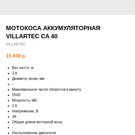
МОТОКОСА АККУМУЛЯТОРНАЯ
VILLARTEC CA 40
VILLARTEC
15 690
р.
Вес нетто, кг
3.8
Диаметр лески, мм
-
Максимальное число оборотов в минуту
5500
Мощность, кВт
1.6
Напряжение, В
36
Общая длина моторной косы
-
Расположение двигателя