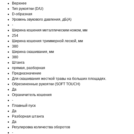
Верхнее
Тип рукоятки (D/U)
D-образная
Уровень звукового давления, дБ(А)
-
Ширина кошения металлическим ножом, мм
254
Ширина кошения триммерной леской, мм
380
Ширина скашивания, мм
380
Штанга
прямая, разборная
Предназначение
Для скашивания жесткой травы на больших площадях.
Обрезиненные рукоятки (SOFT TOUCH)
Да
Ограничитель кошения
-
Плавный пуск
Да
Разборная штанга
Да
Регулировка количества оборотов
-