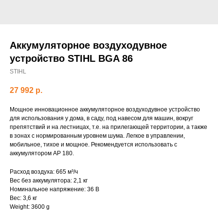
Аккумуляторное воздуходувное
устройство STIHL BGA 86
STIHL
27 992
р.
Мощное инновационное аккумуляторное воздуходувное устройство
для использования у дома, в саду, под навесом для машин, вокруг
препятствий и на лестницах, т.е. на прилегающей территории, а также
в зонах с нормированным уровнем шума. Легкое в управлении,
мобильное, тихое и мощное. Рекомендуется использовать с
аккумулятором AP 180.
Расход воздуха: 665 м³/ч
Вес без аккумулятора: 2,1 кг
Номинальное напряжение: 36 В
Вес: 3,6 кг
Weight: 3600 g