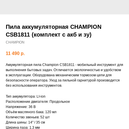
Пила аккумуляторная CHAMPION
CSB1811 (комплект с акб и зу)
CHAMPION
11 490
р.
Аккумуляторная пила Champion CSB1811 - мобильный инструмент для
выполнения бытовых задач. Отличается экологичностью и удобством
в эксплуатации. Оборудована механическим тормозом цепи для
безопасности оператора. Уход за пильной гарнитурой производится
без использования инструментов.
Тип аккумулятора: LI-ion
Расположение двигателя: Продольное
Напряжение: 36 В
Объём масляного бака: 120 мл
Количество звеньев: 52 шт
Длина шины: 14" / 35 см
Ширина паза: 1,3 мм