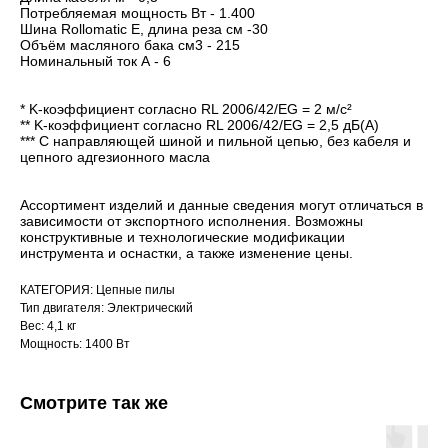
Потребляемая мощность Вт - 1.400
Шина Rollomatic E, длина реза см -30
Объём масляного бака см3 - 215
Номинальный ток А - 6
* K-коэффициент согласно RL 2006/42/EG = 2 м/с²
** K-коэффициент согласно RL 2006/42/EG = 2,5 дБ(A)
*** С направляющей шиной и пильной цепью, без кабеля и
цепного адгезионного масла
Ассортимент изделий и данные сведения могут отличаться в
зависимости от экспортного исполнения. Возможны
конструктивные и технологические модификации
инструмента и оснастки, а также изменение цены.
КАТЕГОРИЯ: Цепные пилы
Тип двигателя: Электрический
Вес: 4,1 кг
Мощность: 1400 Вт
Смотрите так же