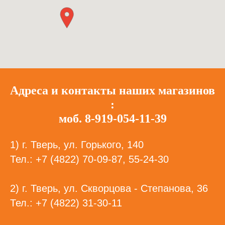
Адреса и контакты наших магазинов
:
моб. 8-919-054-11-39
1) г. Тверь, ул. Горького, 140
Тел.: +7 (4822) 70-09-87, 55-24-30
2) г. Тверь, ул. Скворцова - Степанова, 36
Тел.: +7 (4822) 31-30-11