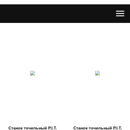
Станок точильный P.I.T.
Станок точильный P.I.T.