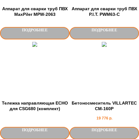
Аппарат для сварки труб ПВХ
Аппарат для сварки труб ПВХ
MaxPiler MPW-2063
P.I.T. PWM63-C
ПОДРОБНЕЕ
ПОДРОБНЕЕ
Тележка направляющая ECHO
Бетоносмеситель VILLARTEC
для CSG680 (комплект)
СМ-160P
19 776
р.
ПОДРОБНЕЕ
ПОДРОБНЕЕ