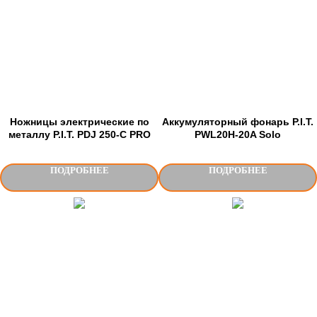
Ножницы электрические по
Аккумуляторный фонарь P.I.T.
металлу P.I.T. PDJ 250-C PRO
PWL20H-20A Solo
ПОДРОБНЕЕ
ПОДРОБНЕЕ