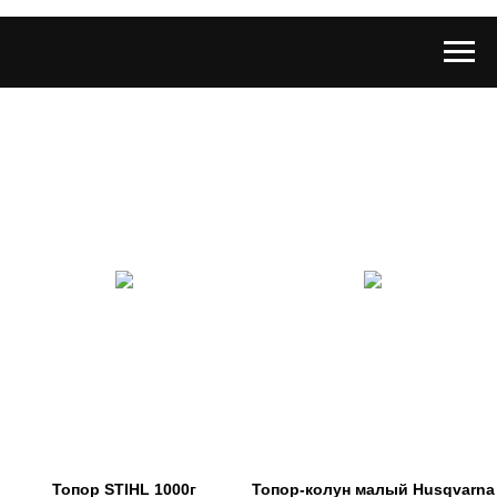
Топор STIHL 1000г
Топор-колун малый Husqvarna