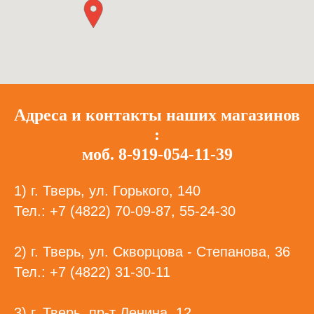
Адреса и контакты наших магазинов
:
моб. 8-919-054-11-39
1) г. Тверь, ул. Горького, 140
Тел.: +7 (4822) 70-09-87, 55-24-30
2) г. Тверь, ул. Скворцова - Степанова, 36
Тел.: +7 (4822) 31-30-11
3) г. Тверь, пр-т Ленина, 12