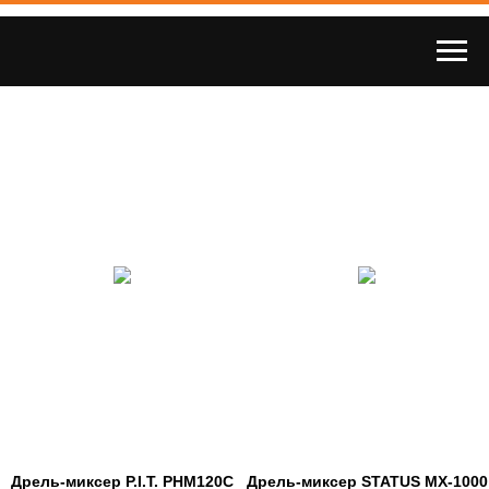
Дрель-миксер P.I.T. PHM120C
Дрель-миксер STATUS MX-1000